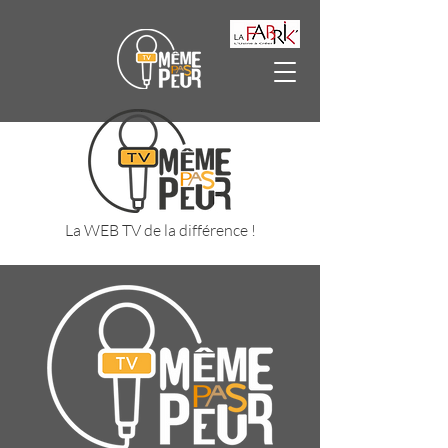
La WEB TV de la différence !