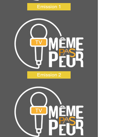
Emission 1
Emission 2