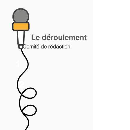
Le déroulement
Comité
de rédaction
1
2