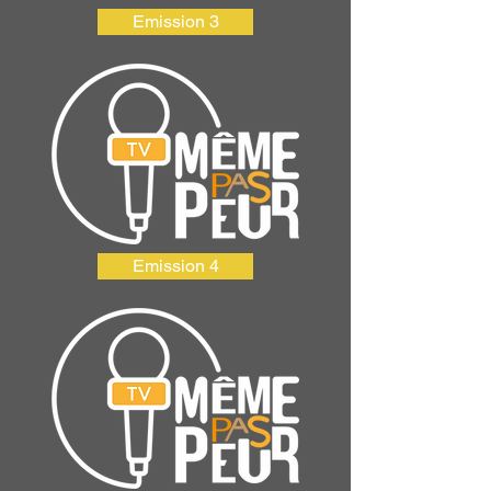
Emission 3
Emission 4